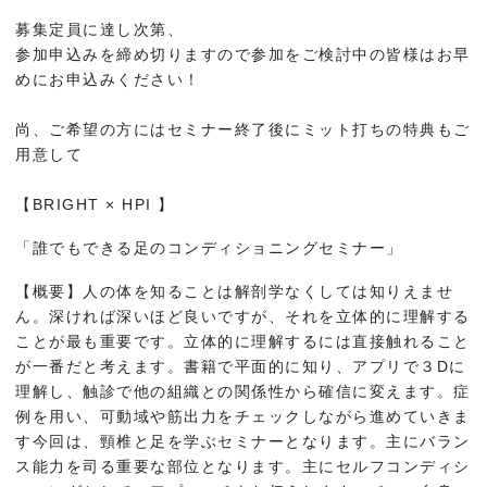
募集定員に達し次第、
参加申込みを締め切りますので参加をご検討中の皆様はお早
めにお申込みください！
尚、ご希望の方にはセミナー終了後にミット打ちの特典もご
用意して
【BRIGHT × HPI 】
「誰でもできる足のコンディショニングセミナー」
【概要】人の体を知ることは解剖学なくしては知りえませ
ん。深ければ深いほど良いですが、それを立体的に理解する
ことが最も重要です。立体的に理解するには直接触れること
が一番だと考えます。書籍で平面的に知り、アプリで３Dに
理解し、触診で他の組織との関係性から確信に変えます。症
例を用い、可動域や筋出力をチェックしながら進めていきま
す今回は、頸椎と足を学ぶセミナーとなります。主にバラン
ス能力を司る重要な部位となります。主にセルフコンディシ