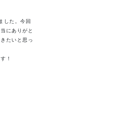
来ました。今回
本当にありがと
いきたいと思っ
ます！