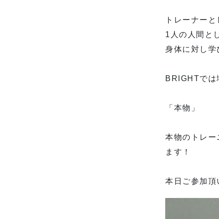
トレーナーと
1人の人間と
身体に対し学
BRIGHT
「本物」
本物のトレー
ます！
本日ご参加頂