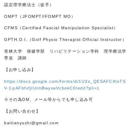
認定理学療法士（徒手）
OMPT（JFOMPT/IFOMPT MO）
CFMS（Certified Fascial Manipulation Specialist）
GPTH.O.I.（Golf Physio Therapist Official Instructor）
杏林大学 保健学部 リハビリテーション学科 理学療法学
専攻 講師
【お申し込み】
https://docs.google.com/forms/d/1U3o_QESAFCXloTS
V-1iyAFbfvfjIUnhBwyxeVcbokC0/edit?pli=1
※その為DM、メール等からでも申し込み可
【お問い合わせ】
baitianyuzhi@gmail.com