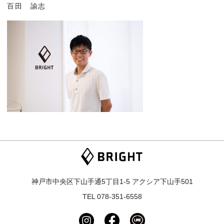
百田 諭志
神戸市中央区下山手通5丁目1-5 アクシア下山手501
TEL
078-351-6558